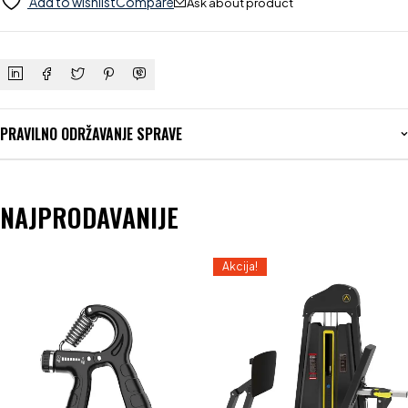
Add to wishlist
Compare
Ask about product
PRAVILNO ODRŽAVANJE SPRAVE
NAJPRODAVANIJE
Akcija!