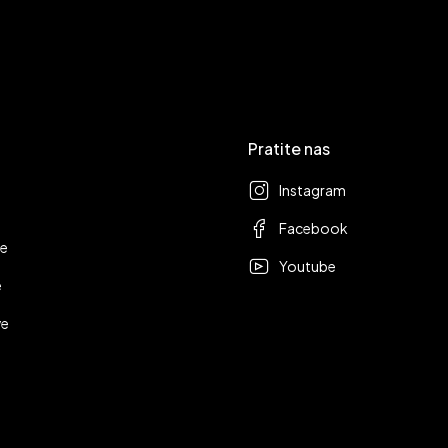
Pratite nas
Instagram
Facebook
ge
Youtube
e
ve