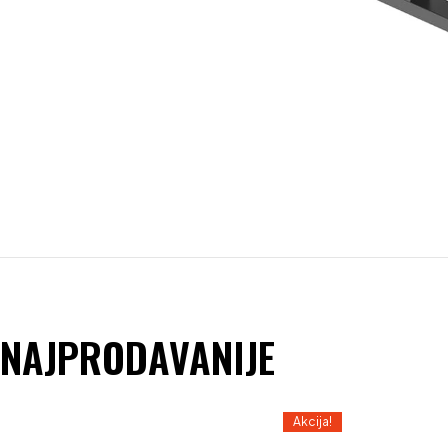
NAJPRODAVANIJE
Akcija!