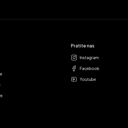
Pratite nas
Instagram
Facebook
ge
Youtube
e
ve