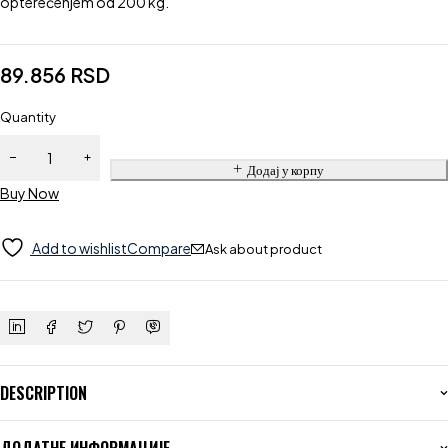
opterećenjem od 200 kg.
89.856
RSD
Quantity
Додај у корпу
Buy Now
Add to wishlist
Compare
Ask about product
DESCRIPTION
ДОДАТНЕ ИНФОРМАЦИЈЕ