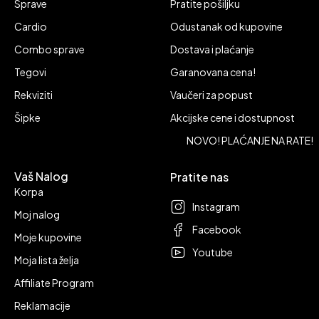
Sprave
Pratite pošiljku
Cardio
Odustanak od kupovine
Combo sprave
Dostava i plaćanje
Tegovi
Garanovana cena!
Rekviziti
Vaučeri za popust
Šipke
Akcijske cene i dostupnost
NOVO! PLAĆANJE NA RATE!
Vaš Nalog
Pratite nas
Korpa
Instagram
Moj nalog
Facebook
Moje kupovine
Youtube
Moja lista želja
Affiliate Program
Reklamacije