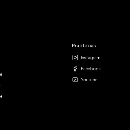
Pratite nas
Instagram
Facebook
ge
Youtube
e
ve